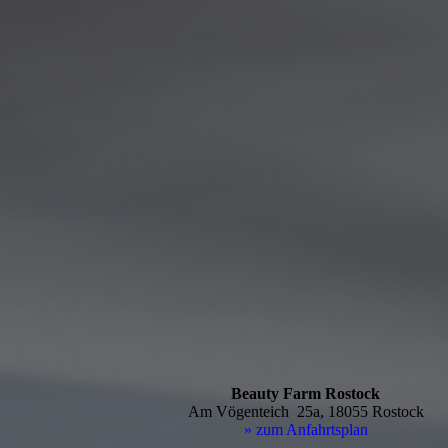
Beauty Farm Rostock
Am Vögenteich 25a, 18055 Rostock
» zum Anfahrtsplan