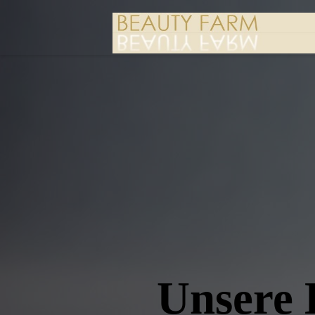
Unsere 