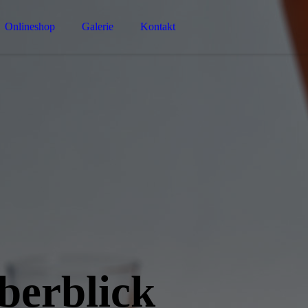
Onlineshop
Galerie
Kontakt
berblick