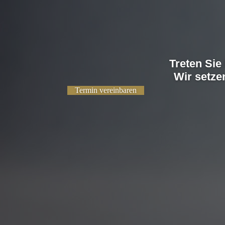
Treten Sie
Wir setze
Termin vereinbaren