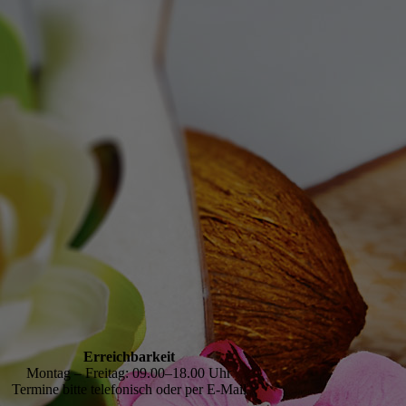
Erreichbarkeit
Montag – Freitag: 09.00–18.00 Uhr
Termine bitte telefonisch oder per E-Mail