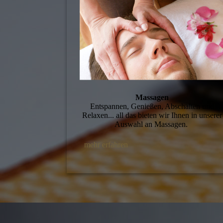
Massagen
Entspannen, Genießen, Abschalten und
Relaxen... all das bieten wir Ihnen in unserer
Auswahl an Massagen.
mehr erfahren