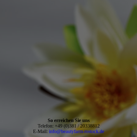
So erreichen Sie uns
Telefon: +49 (0)381 / 20338812
E-Mail:
info@beautyfarm-rostock.de