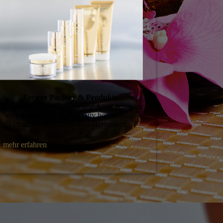
Unsere Partner & Produkte
Für unsere Behandlungen und Anwendungen
verwenden wir nur qualitativ hochwertige
Produkte von namhaften Herstellern.
mehr erfahren