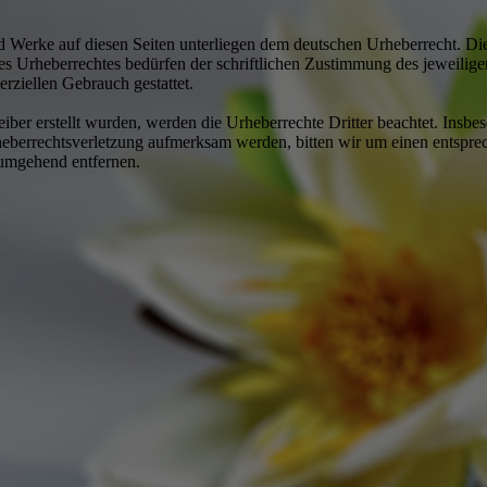
und Werke auf diesen Seiten unterliegen dem deutschen Urheberrecht. Di
es Urheberrechtes bedürfen der schriftlichen Zustimmung des jeweilig
erziellen Gebrauch gestattet.
eiber erstellt wurden, werden die Urheberrechte Dritter beachtet. Insbe
Urheberrechtsverletzung aufmerksam werden, bitten wir um einen ents
 umgehend entfernen.