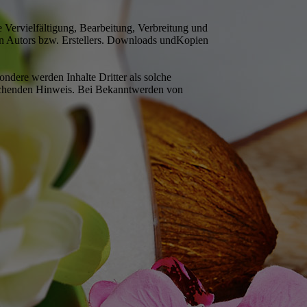
e Vervielfältigung, Bearbeitung, Verbreitung und
en Autors bzw. Erstellers. Downloads undKopien
sondere werden Inhalte Dritter als solche
prechenden Hinweis. Bei Bekanntwerden von