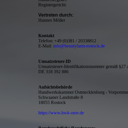
Registergericht:
Vertreten durch:
Hannes Möller
Kontakt
Telefon: +49 (0)381 / 20338812
E-Mail:
info@beautyfarm-rostock.de
Umsatzsteuer-ID
Umsatzsteuer-Identifikationsnummer gemäß §27 a
DE 318 392 886
Aufsichtsbehörde
Handwerkskammer Ostmecklenburg - Vorpomme
Schwaaner Landstraße 8
18055 Rostock
https://www.hwk-omv.de