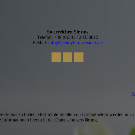
So erreichen Sie uns
Telefon: +49 (0)381 / 20338812
E-Mail:
info@beautyfarm-rostock.de
S
lebnis zu bieten. Bestimmte Inhalte von Drittanbietern werden nur ang
e Informationen hierzu in der Datenschutzerklärung.