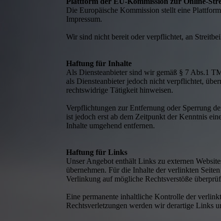
Plattform der EU-Kommission zur Online-Stre
Die Europäische Kommission stellt eine Plattform
Impressum.
Wir sind nicht bereit oder verpflichtet, an Streit
Haftung für Inhalte
Als Diensteanbieter sind wir gemäß § 7 Abs.1 TM
als Diensteanbieter jedoch nicht verpflichtet, ü
rechtswidrige Tätigkeit hinweisen.
Verpflichtungen zur Entfernung oder Sperrung de
ist jedoch erst ab dem Zeitpunkt der Kenntnis e
Inhalte umgehend entfernen.
Haftung für Links
Unser Angebot enthält Links zu externen Websites
übernehmen. Für die Inhalte der verlinkten Seiten
Verlinkung auf mögliche Rechtsverstöße überprüf
Eine permanente inhaltliche Kontrolle der verlin
Rechtsverletzungen werden wir derartige Links 