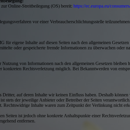
itbeilegung:
 zur Online-Streitbeilegung (OS) bereit:
https://ec.europa.eu/consumers
beilegungsverfahren vor einer Verbraucherschlichtungsstelle teilzunehmen
G für eigene Inhalte auf diesen Seiten nach den allgemeinen Gesetzen
bermittelte oder gespeicherte fremde Informationen zu überwachen oder 
r Nutzung von Informationen nach den allgemeinen Gesetzen bleiben h
iner konkreten Rechtsverletzung möglich. Bei Bekanntwerden von ents
 Dritter, auf deren Inhalte wir keinen Einfluss haben. Deshalb können
 ist stets der jeweilige Anbieter oder Betreiber der Seiten verantwortli
t. Rechtswidrige Inhalte waren zum Zeitpunkt der Verlinkung nicht erk
kten Seiten ist jedoch ohne konkrete Anhaltspunkte einer Rechtsverlet
umgehend entfernen.