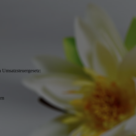
 Umsatzsteuergesetz:
rn