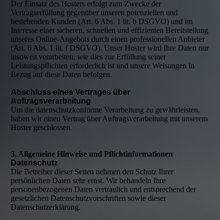
Der Einsatz des Hosters erfolgt zum Zwecke der
Vertragserfüllung gegenüber unseren potenziellen und
bestehenden Kunden (Art. 6 Abs. 1 lit. b DSGVO) und im
Interesse einer sicheren, schnellen und effizienten Bereitstellung
unseres Online-Angebots durch einen professionellen Anbieter
(Art. 6 Abs. 1 lit. f DSGVO). Unser Hoster wird Ihre Daten nur
insoweit verarbeiten, wie dies zur Erfüllung seiner
Leistungspflichten erforderlich ist und unsere Weisungen in
Bezug auf diese Daten befolgen.
Abschluss eines Vertrages über
Auftragsverarbeitung
Um die datenschutzkonforme Verarbeitung zu gewährleisten,
haben wir einen Vertrag über Auftragsverarbeitung mit unserem
Hoster geschlossen.
3. Allgemeine Hinweise und Pflichtinformationen
Datenschutz
Die Betreiber dieser Seiten nehmen den Schutz Ihrer
persönlichen Daten sehr ernst. Wir behandeln Ihre
personenbezogenen Daten vertraulich und entsprechend der
gesetzlichen Datenschutzvorschriften sowie dieser
Datenschutzerklärung.