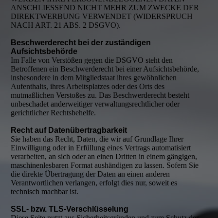
ANSCHLIESSEND NICHT MEHR ZUM ZWECKE DER
DIREKTWERBUNG VERWENDET (WIDERSPRUCH
NACH ART. 21 ABS. 2 DSGVO).
Beschwerderecht bei der zuständigen
Aufsichtsbehörde
Im Falle von Verstößen gegen die DSGVO steht den
Betroffenen ein Beschwerderecht bei einer Aufsichtsbehörde,
insbesondere in dem Mitgliedstaat ihres gewöhnlichen
Aufenthalts, ihres Arbeitsplatzes oder des Orts des
mutmaßlichen Verstoßes zu. Das Beschwerderecht besteht
unbeschadet anderweitiger verwaltungsrechtlicher oder
gerichtlicher Rechtsbehelfe.
Recht auf Datenübertragbarkeit
Sie haben das Recht, Daten, die wir auf Grundlage Ihrer
Einwilligung oder in Erfüllung eines Vertrags automatisiert
verarbeiten, an sich oder an einen Dritten in einem gängigen,
maschinenlesbaren Format aushändigen zu lassen. Sofern Sie
die direkte Übertragung der Daten an einen anderen
Verantwortlichen verlangen, erfolgt dies nur, soweit es
technisch machbar ist.
SSL- bzw. TLS-Verschlüsselung
Diese Seite nutzt aus Sicherheitsgründen und zum Schutz der