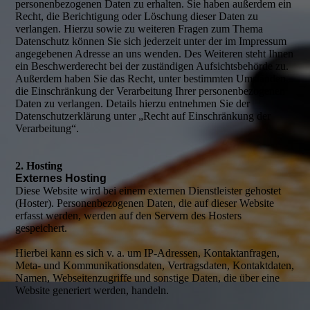
personenbezogenen Daten zu erhalten. Sie haben außerdem ein
Recht, die Berichtigung oder Löschung dieser Daten zu
verlangen. Hierzu sowie zu weiteren Fragen zum Thema
Datenschutz können Sie sich jederzeit unter der im Impressum
angegebenen Adresse an uns wenden. Des Weiteren steht Ihnen
ein Beschwerderecht bei der zuständigen Aufsichtsbehörde zu.
Außerdem haben Sie das Recht, unter bestimmten Umständen
die Einschränkung der Verarbeitung Ihrer personenbezogenen
Daten zu verlangen. Details hierzu entnehmen Sie der
Datenschutzerklärung unter „Recht auf Einschränkung der
Verarbeitung“.
2. Hosting
Externes Hosting
Diese Website wird bei einem externen Dienstleister gehostet
(Hoster). Personenbezogenen Daten, die auf dieser Website
erfasst werden, werden auf den Servern des Hosters
gespeichert.
Hierbei kann es sich v. a. um IP-Adressen, Kontaktanfragen,
Meta- und Kommunikationsdaten, Vertragsdaten, Kontaktdaten,
Namen, Webseitenzugriffe und sonstige Daten, die über eine
Website generiert werden, handeln.