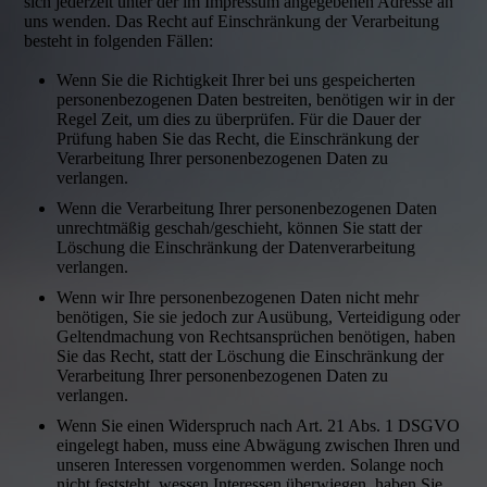
sich jederzeit unter der im Impressum angegebenen Adresse an
uns wenden. Das Recht auf Einschränkung der Verarbeitung
besteht in folgenden Fällen:
Wenn Sie die Richtigkeit Ihrer bei uns gespeicherten
personenbezogenen Daten bestreiten, benötigen wir in der
Regel Zeit, um dies zu überprüfen. Für die Dauer der
Prüfung haben Sie das Recht, die Einschränkung der
Verarbeitung Ihrer personenbezogenen Daten zu
verlangen.
Wenn die Verarbeitung Ihrer personenbezogenen Daten
unrechtmäßig geschah/geschieht, können Sie statt der
Löschung die Einschränkung der Datenverarbeitung
verlangen.
Wenn wir Ihre personenbezogenen Daten nicht mehr
benötigen, Sie sie jedoch zur Ausübung, Verteidigung oder
Geltendmachung von Rechtsansprüchen benötigen, haben
Sie das Recht, statt der Löschung die Einschränkung der
Verarbeitung Ihrer personenbezogenen Daten zu
verlangen.
Wenn Sie einen Widerspruch nach Art. 21 Abs. 1 DSGVO
eingelegt haben, muss eine Abwägung zwischen Ihren und
unseren Interessen vorgenommen werden. Solange noch
nicht feststeht, wessen Interessen überwiegen, haben Sie