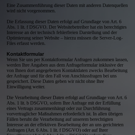
Eine Zusammenführung dieser Daten mit anderen Datenquellen
wird nicht vorgenommen.
Die Erfassung dieser Daten erfolgt auf Grundlage von Art. 6
Abs. 1 lit. f DSGVO. Der Websitebetreiber hat ein berechtigtes
Interesse an der technisch fehlerfreien Darstellung und der
Optimierung seiner Website – hierzu müssen die Server-Log-
Files erfasst werden.
Kontaktformular
Wenn Sie uns per Kontaktformular Anfragen zukommen lassen,
werden Ihre Angaben aus dem Anfrageformular inklusive der
von Ihnen dort angegebenen Kontaktdaten zwecks Bearbeitung
der Anfrage und für den Fall von Anschlussfragen bei uns
gespeichert. Diese Daten geben wir nicht ohne Ihre
Einwilligung weiter.
Die Verarbeitung dieser Daten erfolgt auf Grundlage von Art. 6
Abs. 1 lit. b DSGVO, sofern Ihre Anfrage mit der Erfüllung
eines Vertrags zusammenhängt oder zur Durchführung
vorvertraglicher Maßnahmen erforderlich ist. In allen übrigen
Fällen beruht die Verarbeitung auf unserem berechtigten
Interesse an der effektiven Bearbeitung der an uns gerichteten
Anfragen (Art. 6 Abs. 1 lit. f DSGVO) oder auf Ihrer