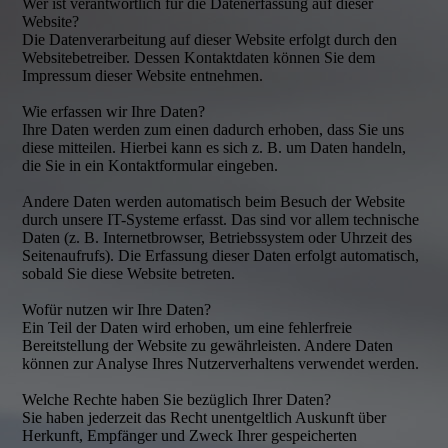
Wer ist verantwortlich für die Datenerfassung auf dieser
Website?
Die Datenverarbeitung auf dieser Website erfolgt durch den
Websitebetreiber. Dessen Kontaktdaten können Sie dem
Impressum dieser Website entnehmen.
Wie erfassen wir Ihre Daten?
Ihre Daten werden zum einen dadurch erhoben, dass Sie uns
diese mitteilen. Hierbei kann es sich z. B. um Daten handeln,
die Sie in ein Kontaktformular eingeben.
Andere Daten werden automatisch beim Besuch der Website
durch unsere IT-Systeme erfasst. Das sind vor allem technische
Daten (z. B. Internetbrowser, Betriebssystem oder Uhrzeit des
Seitenaufrufs). Die Erfassung dieser Daten erfolgt automatisch,
sobald Sie diese Website betreten.
Wofür nutzen wir Ihre Daten?
Ein Teil der Daten wird erhoben, um eine fehlerfreie
Bereitstellung der Website zu gewährleisten. Andere Daten
können zur Analyse Ihres Nutzerverhaltens verwendet werden.
Welche Rechte haben Sie bezüglich Ihrer Daten?
Sie haben jederzeit das Recht unentgeltlich Auskunft über
Herkunft, Empfänger und Zweck Ihrer gespeicherten