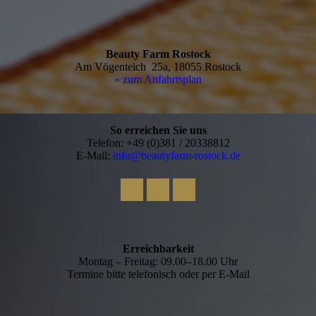
Beauty Farm Rostock
Am Vögenteich 25a, 18055 Rostock
» zum Anfahrtsplan
So erreichen Sie uns
Telefon: +49 (0)381 / 20338812
E-Mail:
info@beautyfarm-rostock.de
Erreichbarkeit
Montag – Freitag: 09.00–18.00 Uhr
Termine bitte telefonisch oder per E-Mail