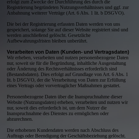
erfolgt zum Zwecke der Durchführung des durch die
Registrierung begründeten Nutzungsverhältnisses und ggf. zur
Anbahnung weiterer Verträge (Art. 6 Abs. 1 lit. b DSGVO).
Die bei der Registrierung erfassten Daten werden von uns
gespeichert, solange Sie auf dieser Website registriert sind und
werden anschließend gelöscht. Gesetzliche
Aufbewahrungsfristen bleiben unberührt.
Verarbeiten von Daten (Kunden- und Vertragsdaten)
Wir erheben, verarbeiten und nutzen personenbezogene Daten
nur, soweit sie für die Begründung, inhaltliche Ausgestaltung
oder Änderung des Rechtsverhältnisses erforderlich sind
(Bestandsdaten). Dies erfolgt auf Grundlage von Art. 6 Abs. 1
lit. b DSGVO, der die Verarbeitung von Daten zur Erfüllung
eines Vertrags oder vorvertraglicher Maßnahmen gestattet.
Personenbezogene Daten über die Inanspruchnahme dieser
Website (Nutzungsdaten) erheben, verarbeiten und nutzen wir
nur, soweit dies erforderlich ist, um dem Nutzer die
Inanspruchnahme des Dienstes zu ermöglichen oder
abzurechnen.
Die erhobenen Kundendaten werden nach Abschluss des
Auftrags oder Beendigung der Geschäftsbeziehung gelöscht.