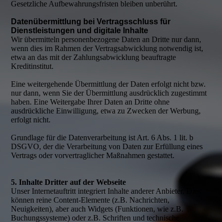
Gesetzliche Aufbewahrungsfristen bleiben unberührt.
Datenübermittlung bei Vertragsschluss für
Dienstleistungen und digitale Inhalte
Wir übermitteln personenbezogene Daten an Dritte nur dann,
wenn dies im Rahmen der Vertragsabwicklung notwendig ist,
etwa an das mit der Zahlungsabwicklung beauftragte
Kreditinstitut.
Eine weitergehende Übermittlung der Daten erfolgt nicht bzw.
nur dann, wenn Sie der Übermittlung ausdrücklich zugestimmt
haben. Eine Weitergabe Ihrer Daten an Dritte ohne
ausdrückliche Einwilligung, etwa zu Zwecken der Werbung,
erfolgt nicht.
Grundlage für die Datenverarbeitung ist Art. 6 Abs. 1 lit. b
DSGVO, der die Verarbeitung von Daten zur Erfüllung eines
Vertrags oder vorvertraglicher Maßnahmen gestattet.
5. Inhalte Dritter auf der Webseite
Unser Internetauftritt integriert Inhalte anderer Anbieter. Dies
können reine Content-Elemente (z.B. Nachrichten,
Neuigkeiten), aber auch Widgets (Funktionen, wie z.B.
Buchungssysteme) oder z.B. Schriften und technische